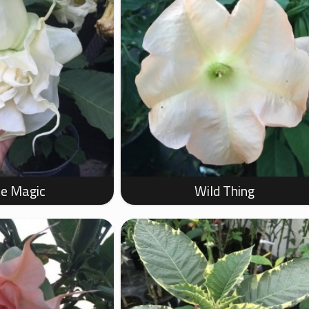
e Magic
Wild Thing