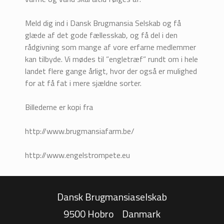
Meld dig ind i Dansk Brugmansia Selskab og få
glæde af det gode fællesskab, og få del i den
rådgivning som mange af vore erfarne medlemmer
kan tilbyde. Vi mødes til ”engletræf” rundt om i hele
landet flere gange årligt, hvor der også er mulighed
for at få fat i mere sjældne sorter.
Billederne er kopi fra
http://www.brugmansiafarm.be/
http://www.engelstrompete.eu
Dansk Brugmansiaselskab
9500 Hobro
Danmark