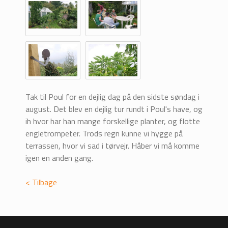
Tak til Poul for en dejlig dag på den sidste søndag i
august. Det blev en dejlig tur rundt i Poul's have, og
ih hvor har han mange forskellige planter, og flotte
engletrompeter. Trods regn kunne vi hygge på
terrassen, hvor vi sad i tørvejr. Håber vi må komme
igen en anden gang.
< Tilbage