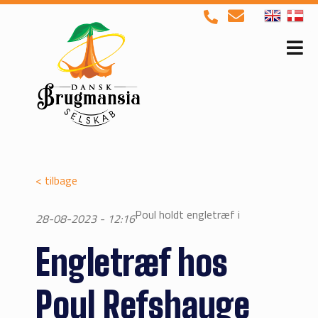
< tilbage
Poul holdt engletræf i
28-08-2023 - 12:16
Engletræf hos
Poul Refshauge